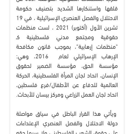
قلقها واستنكارها الشديد بتصنيف حكومة
الاحتلال والفصل العنصري الإسرائيلية ، في 19
تشرين الأول (أكتوبر) 2021 ، لست منظمات
حقوقية ومجتمع مدني فلسطينية كـ
"منظمات إرهابية"، بموجب قانون مكافحة
الإرهاب الإسرائيلي لعام 2016، وهي:
مؤسسة الحق، مؤسسة الضمير لحقوق
الإنسان، اتحاد لجان المرأة الفلسطينية، الحركة
العالمية للدفاع عن الأطفال/فرع فلسطين،
اتحاد لجان العمل الزراعي ومركز بيسان للأبحاث.
ويأتي هذا القرار الباطل في سياق مواصلة
دولة الاحتلال والفصل العنصري الإعتداءات
على حقوق الشعب الفلسطيني ولا سيما حقه