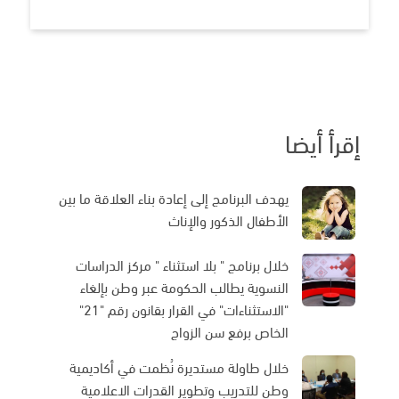
إقرأ أيضا
يهدف البرنامج إلى إعادة بناء العلاقة ما بين
الأطفال الذكور والإناث
خلال برنامج " بلا استثناء " مركز الدراسات
النسوية يطالب الحكومة عبر وطن بإلغاء
"الاستثناءات" في القرار بقانون رقم "21"
الخاص برفع سن الزواج
خلال طاولة مستديرة نُظمت في أكاديمية
وطن للتدريب وتطوير القدرات الاعلامية