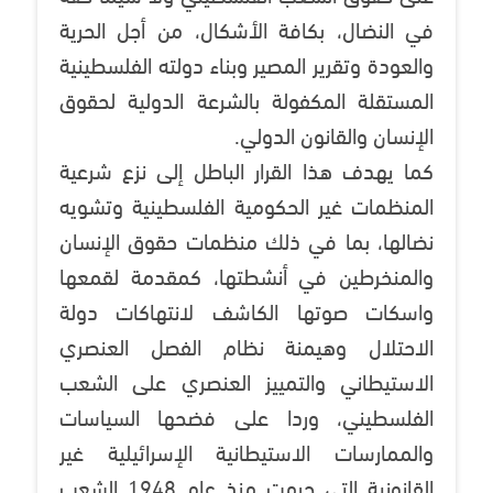
في النضال، بكافة الأشكال، من أجل الحرية
والعودة وتقرير المصير وبناء دولته الفلسطينية
المستقلة المكفولة بالشرعة الدولية لحقوق
الإنسان والقانون الدولي.
كما يهدف هذا القرار الباطل إلى نزع شرعية
المنظمات غير الحكومية الفلسطينية وتشويه
نضالها، بما في ذلك منظمات حقوق الإنسان
والمنخرطين في أنشطتها، كمقدمة لقمعها
واسكات صوتها الكاشف لانتهاكات دولة
الاحتلال وهيمنة نظام الفصل العنصري
الاستيطاني والتمييز العنصري على الشعب
الفلسطيني، وردا على فضحها السياسات
والممارسات الاستيطانية الإسرائيلية غير
القانونية التي حرمت منذ عام 1948 الشعب