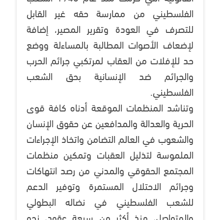
الفلسطيني من ممارسة حقه غير القابل
للتصرف في العودة وتقرير المصير، إضافة
لإضعاف الأصوات المطالبة بالمساءلة ووضع
حد للإفلات من العقاب لمرتكبي جرائم الحرب
والجرائم ضد الإنسانية بحق الشعب
الفلسطيني.
وتناشد المنظمات الموقعة أدناه كافة قوى
الحرية والعدالة والمدافعين عن حقوق الإنسان
والشعوب في العالم التضامن واتخاذ الإجراءات
الملموسة لتذليل العقبات وتمكين منظمات
المجتمع الحقوقي والمدني من رصد انتهاكات
وجرائم الاحتلال المستمرة وتوفير الدعم
للشعب الفلسطيني في نضاله البطولي
والمتواصل، منذ أكثر من سبعة عقود، نحو