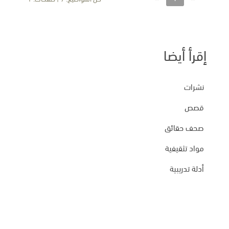
إقرأ أيضا
نشرات
قصص
صحف حقائق
مواد تثقيفية
أدلة تدريبية