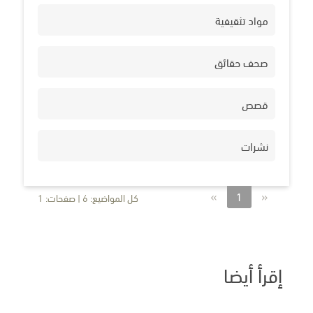
مواد تثقيفية
صحف حقائق
قصص
نشرات
»
«
1
كل المواضيع: 6 | صفحات: 1
إقرأ أيضا